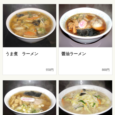
うま煮 ラーメン
醤油ラーメン
950円
800円