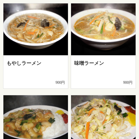
もやしラーメン
味噌ラーメン
900円
900円