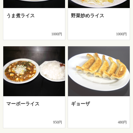
うま煮ライス
野菜炒めライス
1000円
1000円
マーボーライス
ギョーザ
950円
480円